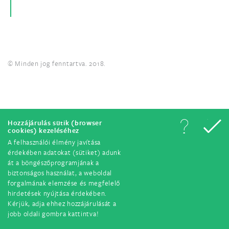
© Minden jog fenntartva. 2018.
Hozzájárulás sütik (browser
cookies) kezeléséhez
A felhasználói élmény javítása
érdekében adatokat (sütiket) adunk
át a böngészőprogramjának a
biztonságos használat, a weboldal
forgalmának elemzése és megfelelő
hirdetések nyújtása érdekében.
Kérjük, adja ehhez hozzájárulását a
jobb oldali gombra kattintva!