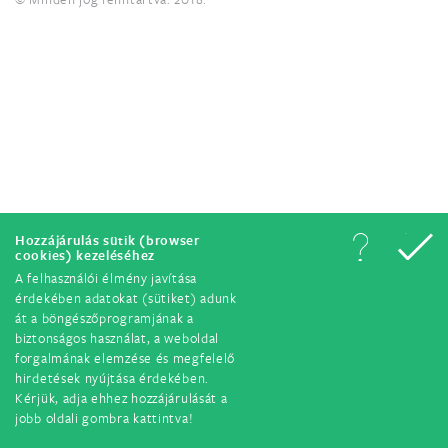
Hozzájárulás sütik (browser
cookies) kezeléséhez
A felhasználói élmény javítása
érdekében adatokat (sütiket) adunk
át a böngészőprogramjának a
biztonságos használat, a weboldal
forgalmának elemzése és megfelelő
hirdetések nyújtása érdekében.
Kérjük, adja ehhez hozzájárulását a
jobb oldali gombra kattintva!