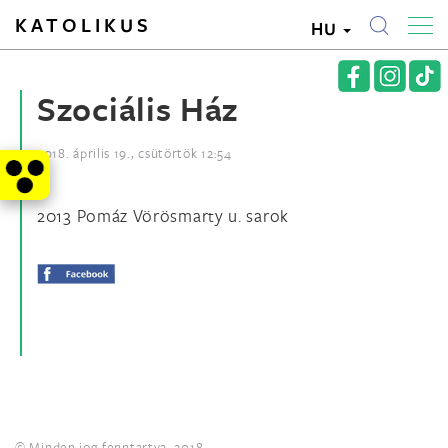
KATOLIKUS
HU
Szociális Ház
2018. április 19., csütörtök 12:54
2013 Pomáz Vörösmarty u. sarok
© Minden jog fenntartva. 2018.