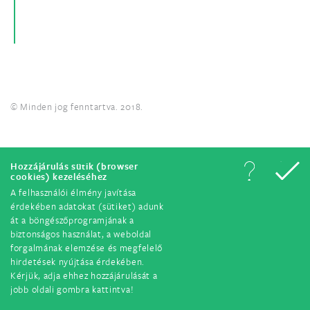
© Minden jog fenntartva. 2018.
Hozzájárulás sütik (browser
cookies) kezeléséhez
A felhasználói élmény javítása
érdekében adatokat (sütiket) adunk
át a böngészőprogramjának a
biztonságos használat, a weboldal
forgalmának elemzése és megfelelő
hirdetések nyújtása érdekében.
Kérjük, adja ehhez hozzájárulását a
jobb oldali gombra kattintva!