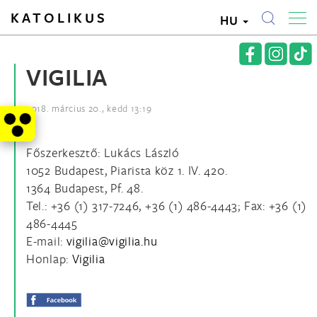
KATOLIKUS
HU
VIGILIA
2018. március 20., kedd 13:19
Főszerkesztő: Lukács László
1052 Budapest, Piarista köz 1. IV. 420.
1364 Budapest, Pf. 48.
Tel.: +36 (1) 317-7246, +36 (1) 486-4443; Fax: +36 (1)
486-4445
E-mail:
Honlap:
Vigilia