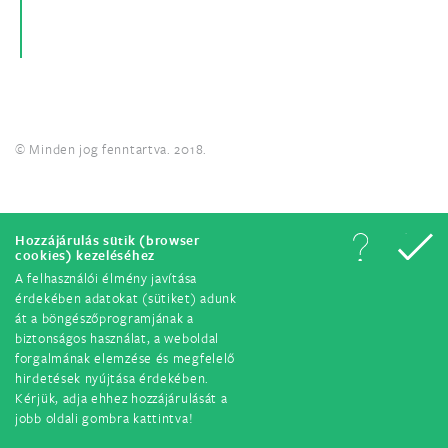
© Minden jog fenntartva. 2018.
Hozzájárulás sütik (browser
cookies) kezeléséhez
A felhasználói élmény javítása
érdekében adatokat (sütiket) adunk
át a böngészőprogramjának a
biztonságos használat, a weboldal
forgalmának elemzése és megfelelő
hirdetések nyújtása érdekében.
Kérjük, adja ehhez hozzájárulását a
jobb oldali gombra kattintva!