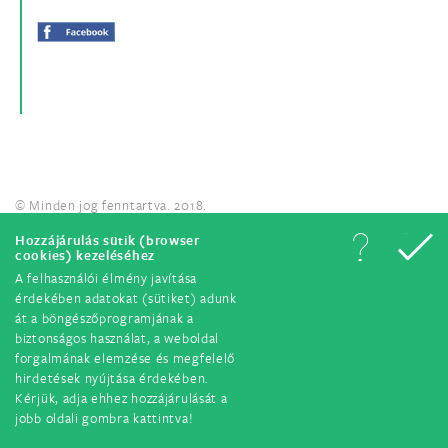
© Minden jog fenntartva. 2018.
Hozzájárulás sütik (browser
cookies) kezeléséhez
A felhasználói élmény javítása
érdekében adatokat (sütiket) adunk
át a böngészőprogramjának a
biztonságos használat, a weboldal
forgalmának elemzése és megfelelő
hirdetések nyújtása érdekében.
Kérjük, adja ehhez hozzájárulását a
jobb oldali gombra kattintva!