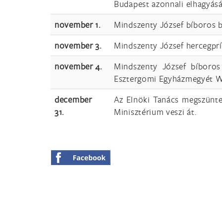
Budapest azonnali elhagyásár
november 1.
Mindszenty József bíboros 
november 3.
Mindszenty József hercegpr
november 4.
Mindszenty József bíboros
Esztergomi Egyházmegyét Wit
december
Az Elnöki Tanács megszünte
31.
Minisztérium veszi át.