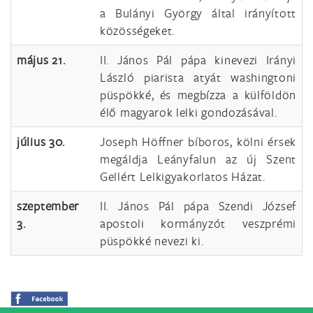
a Bulányi György által irányított
közösségeket.
május 21.
II. János Pál pápa kinevezi Irányi
László piarista atyát washingtoni
püspökké, és megbízza a külföldön
élő magyarok lelki gondozásával.
július 30.
Joseph Höffner bíboros, kölni érsek
megáldja Leányfalun az új Szent
Gellért Lelkigyakorlatos Házat.
szeptember
II. János Pál pápa Szendi József
3.
apostoli kormányzót veszprémi
püspökké nevezi ki.