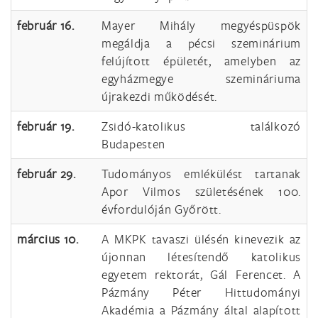
február 16.
Mayer Mihály megyéspüspök
megáldja a pécsi szeminárium
felújított épületét, amelyben az
egyházmegye szemináriuma
újrakezdi működését.
február 19.
Zsidó-katolikus találkozó
Budapesten
február 29.
Tudományos emlékülést tartanak
Apor Vilmos születésének 100.
évfordulóján Győrött.
március 10.
A MKPK tavaszi ülésén kinevezik az
újonnan létesítendő katolikus
egyetem rektorát, Gál Ferencet. A
Pázmány Péter Hittudományi
Akadémia a Pázmány által alapított