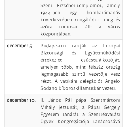
Szent Erzsébet-templomot, amely
1944-ben egy bombatámadás
következtében rongálódott meg és
azóta romosan állt a város
központjában.
december 5.
Budapesten tartják az Európai
Biztonsági és Együttműködési
értekezlet csúcstalálkozóját,
amelyen több, mint félszáz ország
legmagasabb szintű vezetője vesz
részt. A vatikáni delegációt Angelo
Sodano bíboros-államtitkár vezeti.
december 10.
II. János Pál pápa Szentmártoni
Mihály jezsuitát, a Pápai Gergely
Egyetem tanárát a Szenttéavatási
Ügyek Kongregációja tanácsosává