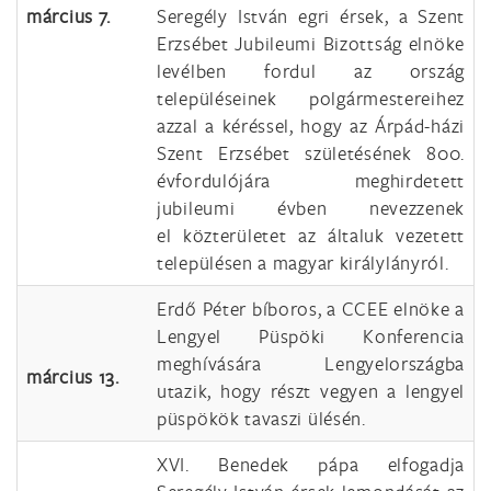
március 7.
Seregély István egri érsek, a Szent
Erzsébet Jubileumi Bizottság elnöke
levélben fordul az ország
településeinek polgármestereihez
azzal a kéréssel, hogy az Árpád-házi
Szent Erzsébet születésének 800.
évfordulójára meghirdetett
jubileumi évben nevezzenek
el közterületet az általuk vezetett
településen a magyar királylányról.
Erdő Péter bíboros, a CCEE elnöke a
Lengyel Püspöki Konferencia
meghívására Lengyelországba
március 13.
utazik, hogy részt vegyen a lengyel
püspökök tavaszi ülésén.
XVI. Benedek pápa elfogadja