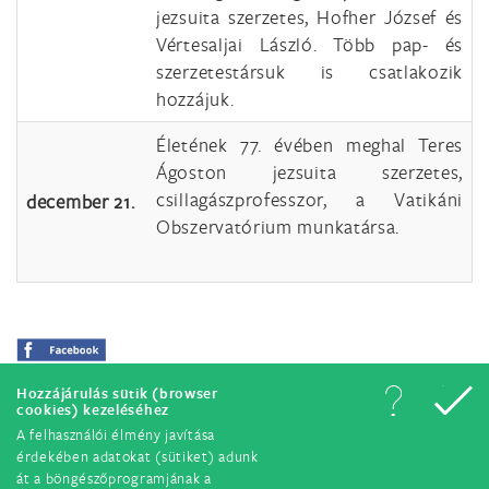
jezsuita szerzetes, Hofher József és
Vértesaljai László. Több pap- és
szerzetestársuk is csatlakozik
hozzájuk.
Életének 77. évében meghal Teres
Ágoston jezsuita szerzetes,
csillagászprofesszor, a Vatikáni
december 21.
Obszervatórium munkatársa.
Hozzájárulás sütik (browser
cookies) kezeléséhez
A felhasználói élmény javítása
érdekében adatokat (sütiket) adunk
át a böngészőprogramjának a