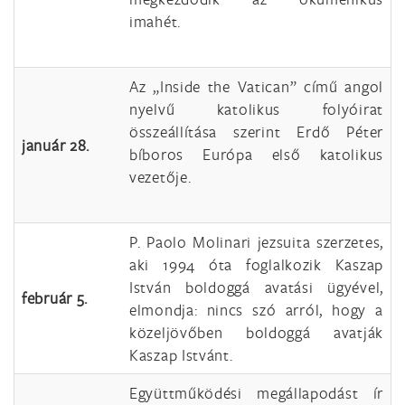
imahét.
Az „Inside the Vatican” című angol
nyelvű katolikus folyóirat
összeállítása szerint Erdő Péter
január 28.
bíboros Európa első katolikus
vezetője.
P. Paolo Molinari jezsuita szerzetes,
aki 1994 óta foglalkozik Kaszap
István boldoggá avatási ügyével,
február 5.
elmondja: nincs szó arról, hogy a
közeljövőben boldoggá avatják
Kaszap Istvánt.
Együttműködési megállapodást ír