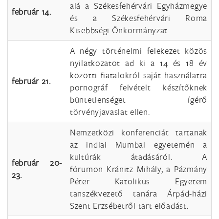
alá a Székesfehérvári Egyházmegye
február 14.
és a Székesfehérvári Roma
Kisebbségi Önkormányzat.
A négy történelmi felekezet közös
nyilatkozatot ad ki a 14 és 18 év
közötti fiatalokról saját használatra
február 21.
pornográf felvételt készítőknek
büntetlenséget ígérő
törvényjavaslat ellen.
Nemzetközi konferenciát tartanak
az indiai Mumbai egyetemén a
kultúrák átadásáról. A
február 20-
fórumon Kránitz Mihály, a Pázmány
23.
Péter Katolikus Egyetem
tanszékvezető tanára Árpád-házi
Szent Erzsébetről tart előadást.