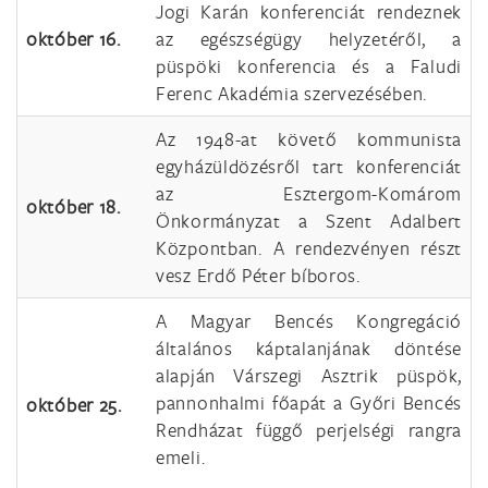
Jogi Karán konferenciát rendeznek
október 16.
az egészségügy helyzetéről, a
püspöki konferencia és a Faludi
Ferenc Akadémia szervezésében.
Az 1948-at követő kommunista
egyházüldözésről tart konferenciát
az Esztergom-Komárom
október 18.
Önkormányzat a Szent Adalbert
Központban. A rendezvényen részt
vesz Erdő Péter bíboros.
A Magyar Bencés Kongregáció
általános káptalanjának döntése
alapján Várszegi Asztrik püspök,
pannonhalmi főapát a Győri Bencés
október 25.
Rendházat függő perjelségi rangra
emeli.