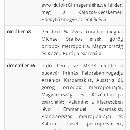
évfordulókról megemlékezve hirdeti
meg a Kalocsa-Kecskeméti
Főegyházmegye az emlékévet.
október 18.
Bécsben 65 éves korában meghal
Michael Staikos érsek, görög
ortodox metropolita, Magyarország
és Közép-Európa exarchája.
december 16.
Erdő Péter, az MKPK elnöke a
budavári Prímási Palotában fogadja
Arsenios Kardamakist, Ausztria új,
görög ortodox metropolitáját,
Magyarország és Közép-Európa
exarcháját, valamint a kíséretében
lévő Emmanuel Adamakist,
Franciaország metropolitáját és
Kalota József protopresbitert,