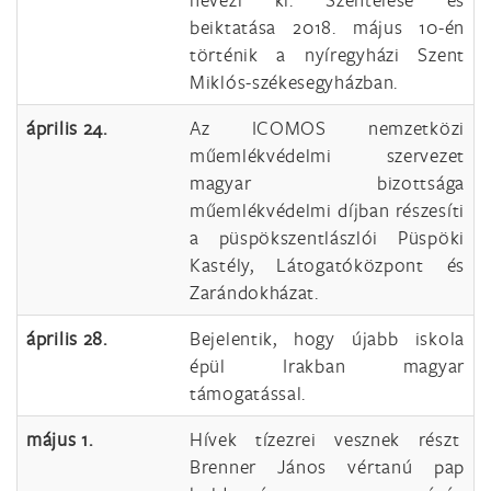
beiktatása 2018. május 10-én
történik a nyíregyházi Szent
Miklós-székesegyházban.
április 24.
Az ICOMOS nemzetközi
műemlékvédelmi szervezet
magyar bizottsága
műemlékvédelmi díjban részesíti
a püspökszentlászlói Püspöki
Kastély, Látogatóközpont és
Zarándokházat.
április 28.
Bejelentik, hogy újabb iskola
épül Irakban magyar
támogatással.
május 1.
Hívek tízezrei vesznek részt
Brenner János vértanú pap