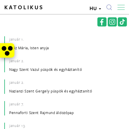
KATOLIKUS
HU
január 1.
Szűz Mária, Isten anyja
január 2.
Nagy Szent Vazul püspök és egyháztanító
január 2.
Nazianzi Szent Gergely püspök és egyháztanító
január 7.
Pennaforti Szent Rajmund áldozópap
január 13.