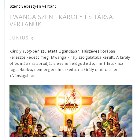
Szent Sebestyén vértanú
LWANGA SZENT KÁROLY ÉS TÁRSAI
január 21.
VÉRTANÚK
Szent Ágnes szűz és vértanú
JÚNIUS 3.
január 22.
Károly 1865-ben született Ugandában. Húszéves korában
Boldog Batthyány-Strattmann László hitvalló
keresztelkedett meg. Mwanga király szolgálatába került. A király
őt és másik 12 apródját elevenen elégettette, mert hitükhöz
január 22.
ragaszkodva, nem engedelmeskedtek a király erkölcstelen
Szent Vince diakónus és vértanú
kívánságainak.
január 24.
Szalézi Szent Ferenc püspök és egyháztanító
január 25.
Szent Pál apostol megtérése
január 26.