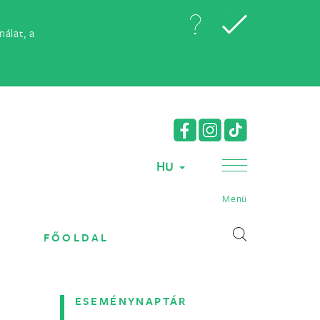
álat, a
HU
Menü
FŐOLDAL
ESEMÉNYNAPTÁR