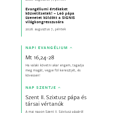
Evangéliumi értékeket
közvetítsetek! – Leó pápa
üzenetet küldött a SIGNIS
világkongresszusára
2026. augusztus 7., péntek
NAPI EVANGÉLIUM
Mt 16,24-28
Ha valaki követni akar engem, tagadja
meg magát, vegye föl keresztjét, és
kövessen!
NAP SZENTJE
Szent II. Szixtusz pápa és
társai vértanúk
A mai napon Szent II. Szixtusz pápáról