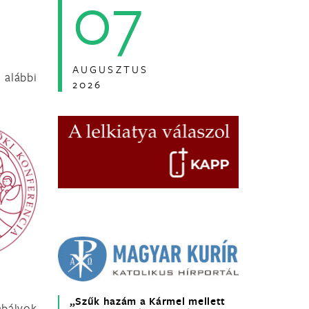
07
AUGUSZTUS
 alábbi
2026
„Szűk hazám a Kármel mellett
abályok