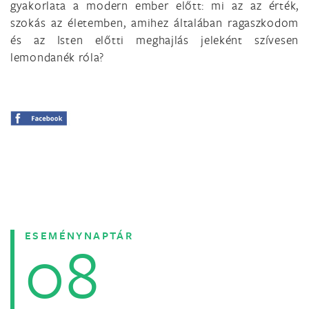
gyakorlata a modern ember előtt: mi az az érték,
szokás az életemben, amihez általában ragaszkodom
és az Isten előtti meghajlás jeleként szívesen
lemondanék róla?
ESEMÉNYNAPTÁR
08