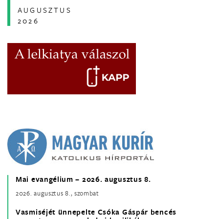
AUGUSZTUS
2026
Mai evangélium – 2026. augusztus 8.
2026. augusztus 8., szombat
Vasmiséjét ünnepelte Csóka Gáspár bencés