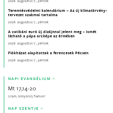
2026. augusztus 7., péntek
Teremtésvédelmi kalendárium – Az új klímatörvény-
tervezet szakmai tartalma
2026. augusztus 7., péntek
A vatikáni euró új dizájnnal jelent meg – Ismét
látható a pápa arcképe az érméken
2026. augusztus 7., péntek
Fiókházat alapítottak a ferencesek Pécsen
2026. augusztus 7., péntek
NAPI EVANGÉLIUM
Mt 17,14-20
Uram, könyörülj fiamon!
NAP SZENTJE