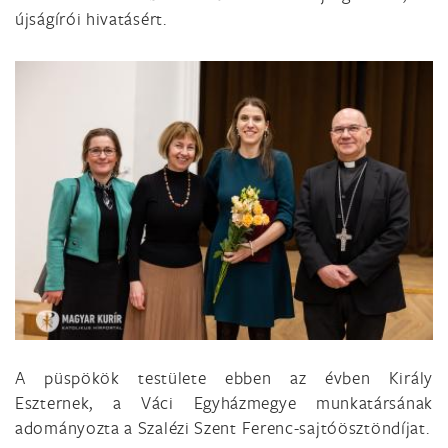
újságírói hivatásért.
A püspökök testülete ebben az évben Király
Eszternek, a Váci Egyházmegye munkatársának
adományozta a Szalézi Szent Ferenc-sajtóösztöndíjat.