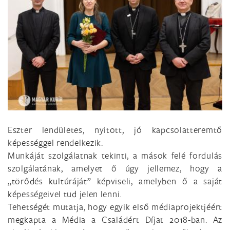
Eszter lendületes, nyitott, jó kapcsolatteremtő
képességgel rendelkezik.
Munkáját szolgálatnak tekinti, a mások felé fordulás
szolgálatának, amelyet ő úgy jellemez, hogy a
„törődés kultúráját” képviseli, amelyben ő a saját
képességeivel tud jelen lenni.
Tehetségét mutatja, hogy egyik első médiaprojektjéért
megkapta a Média a Családért Díjat 2018-ban. Az