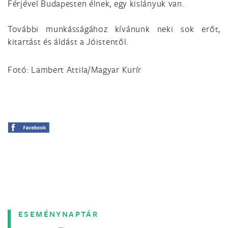
Férjével Budapesten élnek, egy kislányuk van.
További munkásságához kívánunk neki sok erőt,
kitartást és áldást a Jóistentől.
Fotó: Lambert Attila/Magyar Kurír
ESEMÉNYNAPTÁR