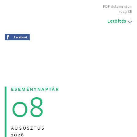
PDF dokumentum
192.3 KB
Letöltés
ESEMÉNYNAPTÁR
08
AUGUSZTUS
2026