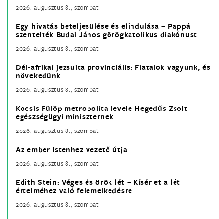
2026. augusztus 8., szombat
Egy hivatás beteljesülése és elindulása – Pappá
szentelték Budai János görögkatolikus diakónust
2026. augusztus 8., szombat
Dél-afrikai jezsuita provinciális: Fiatalok vagyunk, és
növekedünk
2026. augusztus 8., szombat
Kocsis Fülöp metropolita levele Hegedűs Zsolt
egészségügyi miniszternek
2026. augusztus 8., szombat
Az ember Istenhez vezető útja
2026. augusztus 8., szombat
Edith Stein: Véges és örök lét – Kísérlet a lét
értelméhez való felemelkedésre
2026. augusztus 8., szombat