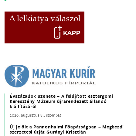
Évszázadok üzenete – A felújított esztergomi
Keresztény Múzeum újrarendezett állandó
kiállításáról
2026. augusztus 8., szombat
Új jelölt a Pannonhalmi Főapátságban – Megkezdi
szerzetesi útját Gurányi Krisztián