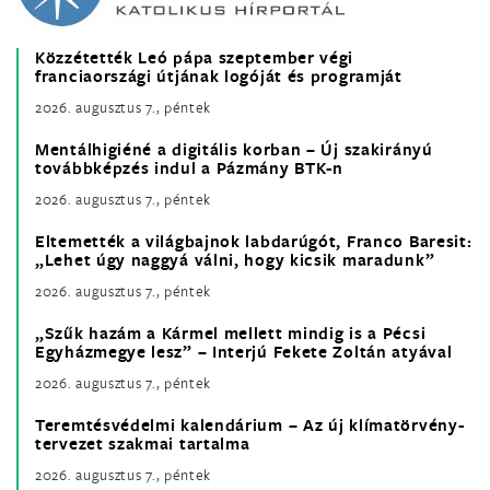
Közzétették Leó pápa szeptember végi
franciaországi útjának logóját és programját
2026. augusztus 7., péntek
Mentálhigiéné a digitális korban – Új szakirányú
továbbképzés indul a Pázmány BTK-n
2026. augusztus 7., péntek
Eltemették a világbajnok labdarúgót, Franco Baresit:
„Lehet úgy naggyá válni, hogy kicsik maradunk”
2026. augusztus 7., péntek
„Szűk hazám a Kármel mellett mindig is a Pécsi
Egyházmegye lesz” – Interjú Fekete Zoltán atyával
2026. augusztus 7., péntek
Teremtésvédelmi kalendárium – Az új klímatörvény-
tervezet szakmai tartalma
2026. augusztus 7., péntek