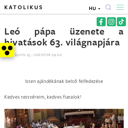
KATOLIKUS
HU
Leó pápa üzenete a
hivatások 63. világnapjára
2026. április 23., csütörtök 09:00
Isten ajándékának belső felfedezése
Kedves testvéreim, kedves fiatalok!