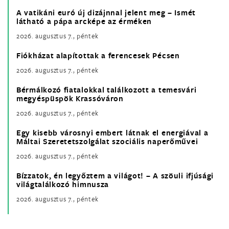
A vatikáni euró új dizájnnal jelent meg – Ismét
látható a pápa arcképe az érméken
2026. augusztus 7., péntek
Fiókházat alapítottak a ferencesek Pécsen
2026. augusztus 7., péntek
Bérmálkozó fiatalokkal találkozott a temesvári
megyéspüspök Krassóváron
2026. augusztus 7., péntek
Egy kisebb városnyi embert látnak el energiával a
Máltai Szeretetszolgálat szociális naperőművei
2026. augusztus 7., péntek
Bízzatok, én legyőztem a világot! – A szöuli ifjúsági
világtalálkozó himnusza
2026. augusztus 7., péntek