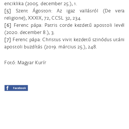
enciklika (2005. december 25.), 1.
[5]
Szent Ágoston: Az igaz vallásról (De vera
religione), XXXIX, 72, CCSL 32, 234.
[6]
Ferenc pápa: Patris corde kezdetű apostoli levél
(2020. december 8.), 3.
[7]
Ferenc pápa: Christus vivit kezdetű szinódus utáni
apostoli buzdítás (2019. március 25.), 248.
Fotó: Magyar Kurír