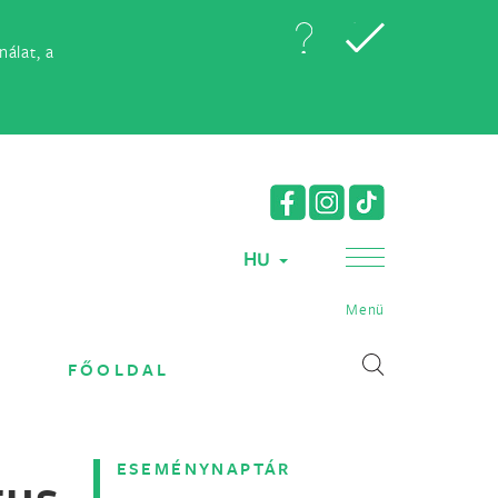
álat, a
HU
Menü
FŐOLDAL
ESEMÉNYNAPTÁR
us