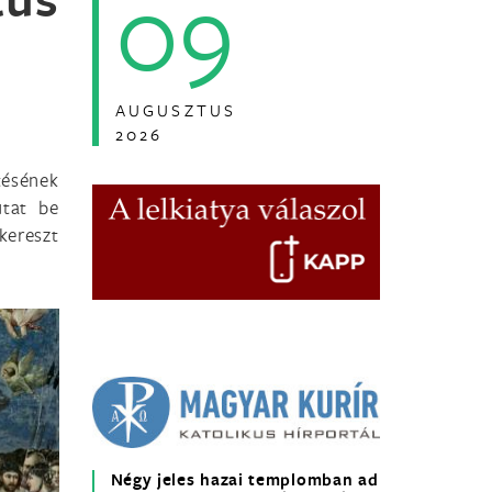
09
AUGUSZTUS
2026
tésének
tat be
kereszt
Négy jeles hazai templomban ad