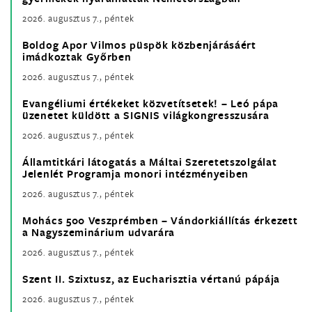
2026. augusztus 7., péntek
Boldog Apor Vilmos püspök közbenjárásáért
imádkoztak Győrben
2026. augusztus 7., péntek
Evangéliumi értékeket közvetítsetek! – Leó pápa
üzenetet küldött a SIGNIS világkongresszusára
2026. augusztus 7., péntek
Államtitkári látogatás a Máltai Szeretetszolgálat
Jelenlét Programja monori intézményeiben
2026. augusztus 7., péntek
Mohács 500 Veszprémben – Vándorkiállítás érkezett
a Nagyszeminárium udvarára
2026. augusztus 7., péntek
Szent II. Szixtusz, az Eucharisztia vértanú pápája
2026. augusztus 7., péntek