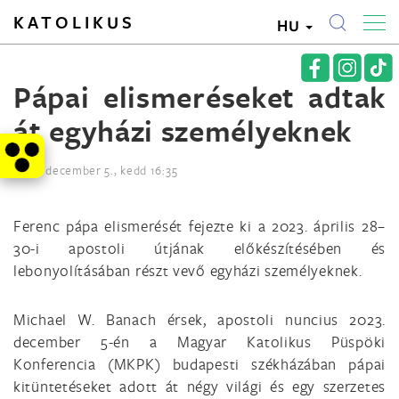
KATOLIKUS
HU
Pápai elismeréseket adtak
át egyházi személyeknek
2023. december 5., kedd 16:35
Ferenc pápa elismerését fejezte ki a 2023. április 28–
30-i apostoli útjának előkészítésében és
lebonyolításában részt vevő egyházi személyeknek.
Michael W. Banach érsek, apostoli nuncius 2023.
december 5-én a Magyar Katolikus Püspöki
Konferencia (MKPK) budapesti székházában pápai
kitüntetéseket adott át négy világi és egy szerzetes