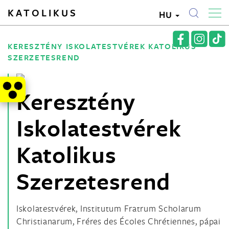
KATOLIKUS
HU
KERESZTÉNY ISKOLATESTVÉREK KATOLIKUS
SZERZETESREND
Keresztény
Iskolatestvérek
Katolikus
Szerzetesrend
Iskolatestvérek, Institutum Fratrum Scholarum
Christianarum, Fréres des Écoles Chrétiennes, pápai