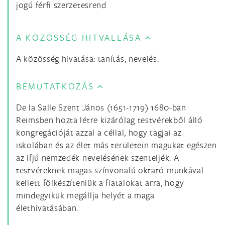
jogú férfi szerzetesrend
A KÖZÖSSÉG HITVALLÁSA
A közösség hivatása: tanítás, nevelés.
BEMUTATKOZÁS
De la Salle Szent János (1651-1719) 1680-ban
Reimsben hozta létre kizárólag testvérekből álló
kongregációját azzal a céllal, hogy tagjai az
iskolában és az élet más területein magukat egészen
az ifjú nemzedék nevelésének szenteljék. A
testvéreknek magas színvonalú oktató munkával
kellett fölkészíteniük a fiatalokat arra, hogy
mindegyikük megállja helyét a maga
élethivatásában.