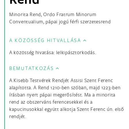
Minorita Rend, Ordo Fratrum Minorum
Conventualium, pápai jogú férfi szerzetesrend
A KÖZÖSSÉG HITVALLÁSA
A közösség hivatása: lelkipásztorkodás.
BEMUTATKOZÁS
A Kisebb Testvérek Rendjét Assisi Szent Ferenc
alapította. A Rend 1210-ben szóban, majd 1223-ben
írásban nyert pápai megerősítést. Ma a minorita
rend az obszerváns ferencesekkel és a
kapucinusokkal együtt alkotja Szent Ferenc ún. első
rendjét.