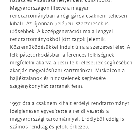
Magyarországon illetve a magyar
rendtartományban a régi gárda csaknem teljesen
kihalt. Az újonnan belépett szerzetesek is
idősebbek. A középgenerációt ma a lengyel
rendtartományokból jött tagok jelentik.
Közreműködésükkel indult újra a szerzetesi élet. A
lelkipásztorkodásban a ferences lelkiségnek
megfelelni akarva a testi-lelki elesettek segítésében
akarják megvalósítani karizmánkat. Miskolcon a
hajléktalanok és nincstelenek segítésére
szegénykonyhát tartanak fenn.
1997 óta a csaknem kihalt erdélyi rendtartományt
ideiglenesen egyesítette a rendi vezetés a
magyarországi tartománnyal. Erdélyből eddig is
számos rendtag és jelölt érkezett.