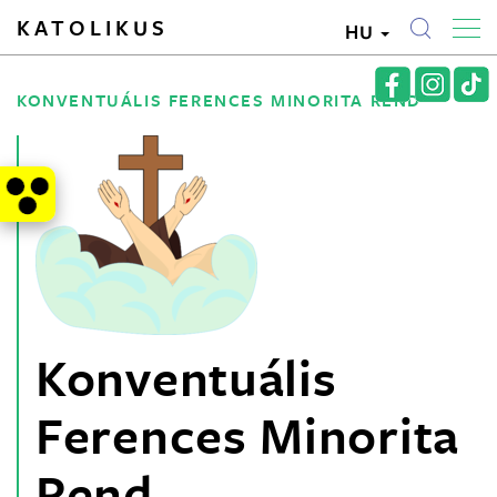
KATOLIKUS
HU
KONVENTUÁLIS FERENCES MINORITA REND
Konventuális
Ferences Minorita
Rend