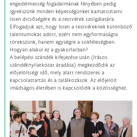
engedelmesség fogadalmának fényében pedig
igyekszünk minden képességünket kamatoztatni
Isten dicsőségére és a testvérek szolgálatára.
Elfogadjuk azt, hogy Isten a testvéreknek különböző
talentumokat adott, ezért nem egyformaságra
törekszünk, hanem egységre a sokféleségben.
Hogyan alakul ez a gyakorlatban?
A belépési szándék kifejezése után (írásos
szándéknyilatkozat átadása) megkezdődik az
előjelöltségi idő, mely alatt rendszeres a
kapcsolattartás és a találkozások. Az előjelölt
imádságos életében is kapcsolódik a közösséghez.