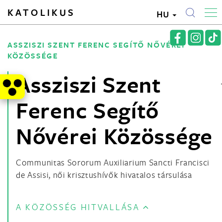
KATOLIKUS
HU
ASSZISZI SZENT FERENC SEGÍTŐ NŐVÉREI
KÖZÖSSÉGE
Assziszi Szent
Ferenc Segítő
Nővérei Közössége
Communitas Sororum Auxiliarium Sancti Francisci
de Assisi, női krisztushívők hivatalos társulása
A KÖZÖSSÉG HITVALLÁSA