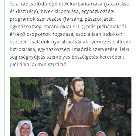
és a kapcsolódó épületek karbantartása (takarítása
és díszítése); hívek látogatása; egyházközségi
programok szervezése (farsang, pásztorjáték,
egyházközségi zarándoklat stb.); más plébániákról
érkező csoportok fogadása; szociálisan indokolt
esetben családok nyaraltatásának szervezése, illetve
biztosítása; egyházközségi imaórák szervezése; lelki
segítségnyújtás személyes beszélgetés keretében;
plébániai adminisztráció.