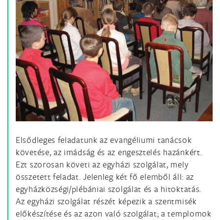
Elsődleges feladatunk az evangéliumi tanácsok
követése, az imádság és az engesztelés hazánkért.
Ezt szorosan követi az egyházi szolgálat, mely
összetett feladat. Jelenleg két fő elemből áll: az
egyházközségi/plébániai szolgálat és a hitoktatás.
Az egyházi szolgálat részét képezik a szentmisék
előkészítése és az azon való szolgálat; a templomok