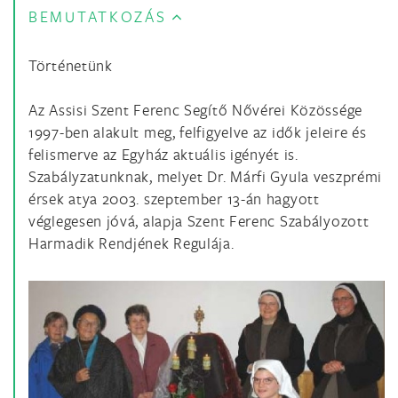
BEMUTATKOZÁS
Történetünk
Az Assisi Szent Ferenc Segítő Nővérei Közössége
1997-ben alakult meg, felfigyelve az idők jeleire és
felismerve az Egyház aktuális igényét is.
Szabályzatunknak, melyet Dr. Márfi Gyula veszprémi
érsek atya 2003. szeptember 13-án hagyott
véglegesen jóvá, alapja Szent Ferenc Szabályozott
Harmadik Rendjének Regulája.