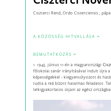
Ciszterci Rend, Ordo Cisterciensis , pápa
A KÖZÖSSÉG HITVALLÁSA
BEMUTATKOZÁS
1. 1945. június 11-én a magyarországi
Cisz
főiskolai tanár irányításával indult újra 
képességekkel - kiegyensúlyozott és hatá
tudta a reá bízott hatalmas feladatot. T
lelkigyakorlatos útjain az egész országb