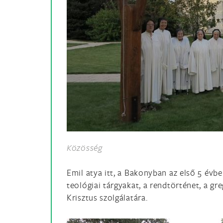
Közösség
Emil atya itt, a Bakonyban az első 5 évbe
teológiai tárgyakat, a rendtörténet, a gr
Krisztus szolgálatára.