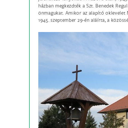
házban megkezdték a Szt. Benedek Regulája
önmagukat. Amikor az alapító oklevelet
1945. szeptember 29-én aláírta, a közössé