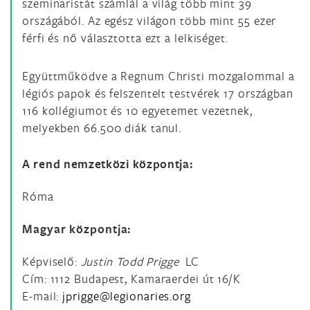
szeminaristát számlál a világ több mint 39
országából. Az egész világon több mint 55 ezer
férfi és nő választotta ezt a lelkiséget.
Együttműködve a Regnum Christi mozgalommal a
légiós papok és felszentelt testvérek 17 országban
116 kollégiumot és 10 egyetemet vezetnek,
melyekben 66.500 diák tanul.
A rend nemzetközi központja:
Róma
Magyar központja:
Képviselő:
Justin Todd Prigge
LC
Cím: 1112 Budapest, Kamaraerdei út 16/K
E-mail: