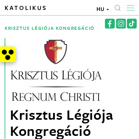
KATOLIKUS
HU
KRISZTUS LÉGIÓJA KONGREGÁCIÓ
Krisztus Légiója
Kongregáció