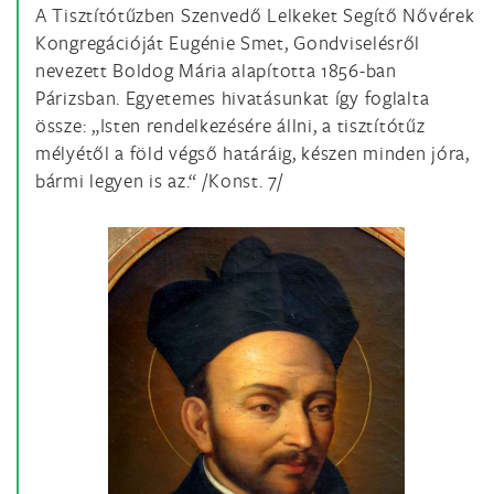
A Tisztítótűzben Szenvedő Lelkeket Segítő Nővérek
Kongregációját Eugénie Smet, Gondviselésről
nevezett Boldog Mária alapította 1856-ban
Párizsban. Egyetemes hivatásunkat így foglalta
össze: „Isten rendelkezésére állni, a tisztítótűz
mélyétől a föld végső határáig, készen minden jóra,
bármi legyen is az.“ /Konst. 7/