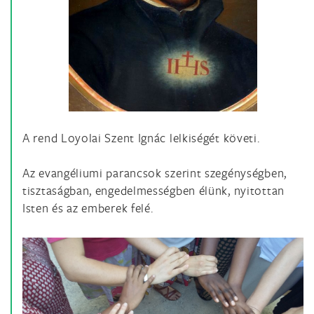
A rend Loyolai Szent Ignác lelkiségét követi.
Az evangéliumi parancsok szerint szegénységben,
tisztaságban, engedelmességben élünk, nyitottan
Isten és az emberek felé.