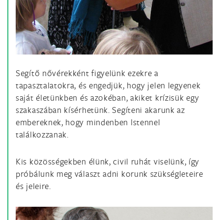
Segítő nővérekként figyelünk ezekre a
tapasztalatokra, és engedjük, hogy jelen legyenek
saját életünkben és azokéban, akiket krízisük egy
szakaszában kísérhetünk. Segíteni akarunk az
embereknek, hogy mindenben Istennel
találkozzanak.
Kis közösségekben élünk, civil ruhát viselünk, így
próbálunk meg választ adni korunk szükségleteire
és jeleire.