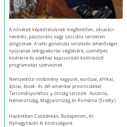
A nővérek képesítésüknek megfelelően, oktatási-
nevelési, pasztorális vagy szociális területen
dolgoznak. A lelki-gondozás területén lehetőséget
nyújtanak lelkigyakorlat végzésére, személyes
kíséretre és ezekhez kapcsolódó különböző
programokat szerveznek.
Nemzetközi intézmény vagyunk; európai, afrikai,
ázsiai, észak- és dél-amerikai provinciákkal.
Tartományunkhoz 4 ország tartozik: Ausztria,
Németország, Magyarország és Románia (Erdély).
Hazánkban Csobánkán, Budapesten, és
Nyíregyházán él közösségünk