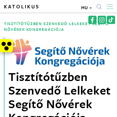
KATOLIKUS
HU
TISZTÍTÓTŰZBEN SZENVEDŐ LELKEKET SEGÍTŐ
NŐVÉREK KONGREGÁCIÓJA
Tisztítótűzben
Szenvedő Lelkeket
Segítő Nővérek