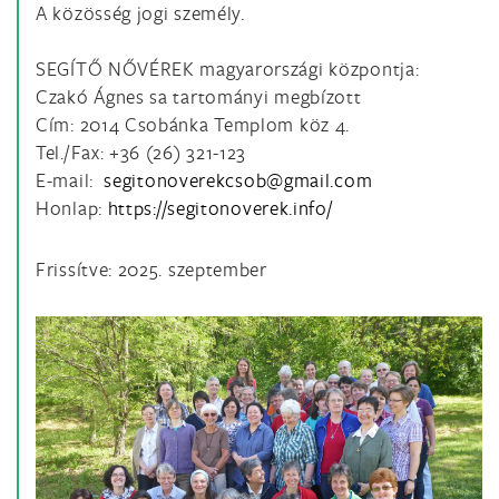
A közösség jogi személy.
SEGÍTŐ NŐVÉREK magyarországi központja:
Czakó Ágnes sa tartományi megbízott
Cím: 2014 Csobánka Templom köz 4.
Tel./Fax: +36 (26) 321-123
E-mail:
Honlap:
https://segitonoverek.info/
Frissítve: 2025. szeptember