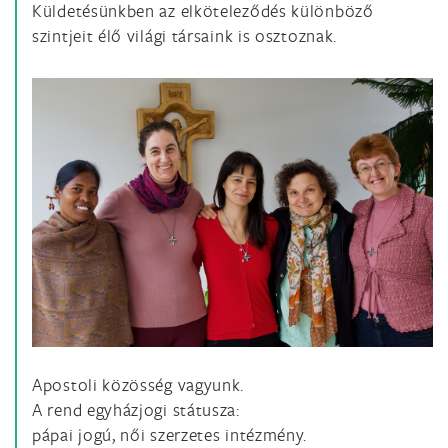
Küldetésünkben az elköteleződés különböző
szintjeit élő világi társaink is osztoznak.
Apostoli közösség vagyunk.
A rend egyházjogi státusza:
pápai jogú, női szerzetes intézmény.