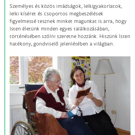
Személyes és közös imádságok, lelkigyakorlatok,
lelki kíséret és csoportos megbeszélések
figyelmessé tesznek minket magunkat is arra, hogy
Isten életünk minden egyes találkozásában,
történésében szólni szeretne hozzánk. Hiszünk Isten
hatékony, gondviselő jelenlétében a világban.