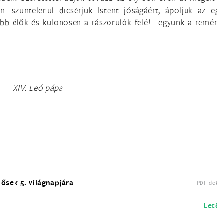
: szüntelenül dicsérjük Istent jóságáért, ápoljuk az e
labb élők és különösen a rászorulók felé! Legyünk a remény
XIV. Leó pápa
ősek 5. világnapjára
PDF do
Let