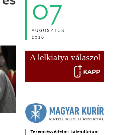
07
AUGUSZTUS
2026
Teremtésvédelmi kalendárium –